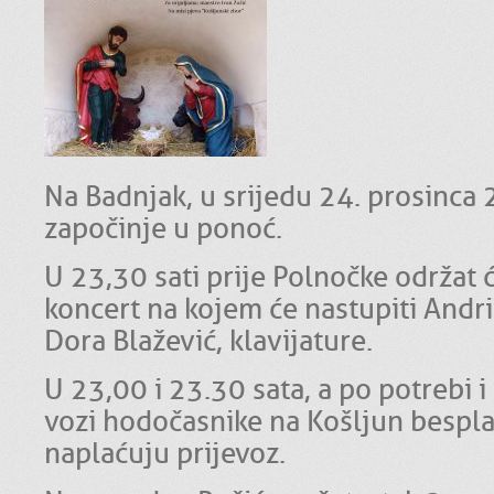
Na Badnjak, u srijedu 24. prosinca
započinje u ponoć.
U 23,30 sati prije Polnočke održat ć
koncert na kojem će nastupiti Andri
Dora Blažević, klavijature.
U 23,00 i 23.30 sata, a po potrebi 
vozi hodočasnike na Košljun bespla
naplaćuju prijevoz.