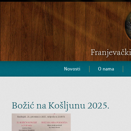
Franjevačk
Novosti
O nama
Božić na Košljunu 2025.